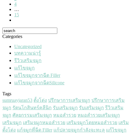
4
…
15
Categories
Uncategorized
บทความน่ารู้
รีวิวเสริมจมูก
แก้ไขจมูก
แก้ไขจมูกจากฉีด Filler
แก้ไขจมูกจากฉีดSilicone
Tags
sumruayjaran53
ดั้งโด่ง
ปรึกษาการเสริมจมูก
ปรึกษาการเสริม
จมูก
รัตนโกสินทร์คลีนิก
รับเสริมจมูก
รับเสริมจมูก
รีวิวเสริม
จมูก
ศัลยกรรมเสริมจมูก
หมอสำรวย
หมอสำรวยเสริมจมูก
เสริมจมูก
เสริมจมูกหมอสำรวย
เสริมจมูกโดยหมอสำรวย
เสริม
ดั้งโด่ง
แก้จมูกที่ฉีด Filler
แก้ปลายจมูกกำลังจะทะลุ
แก้ไขจมูก