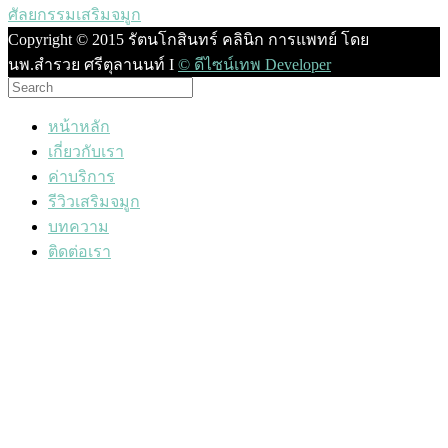
‎ศัลยกรรมเสริมจมูก‬
Copyright © 2015 รัตนโกสินทร์ คลินิก การแพทย์ โดย
นพ.สำรวย ศรีตุลานนท์ I
© ดีไซน์เทพ Developer
หน้าหลัก
เกี่ยวกับเรา
ค่าบริการ
รีวิวเสริมจมูก
บทความ
ติดต่อเรา