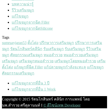
บทความน่ารู้
รีวิวเสริมจมูก
แก้ไขจมูก
แก้ไขจมูกจากฉีด Filler
แก้ไขจมูกจากฉีดSilicone
Tags
sumruayjaran53
ดั้งโด่ง
ปรึกษาการเสริมจมูก
ปรึกษาการเสริม
จมูก
รัตนโกสินทร์คลีนิก
รับเสริมจมูก
รับเสริมจมูก
รีวิวเสริม
จมูก
ศัลยกรรมเสริมจมูก
หมอสำรวย
หมอสำรวยเสริมจมูก
เสริมจมูก
เสริมจมูกหมอสำรวย
เสริมจมูกโดยหมอสำรวย
เสริม
ดั้งโด่ง
แก้จมูกที่ฉีด Filler
แก้ปลายจมูกกำลังจะทะลุ
แก้ไขจมูก
‎ศัลยกรรมเสริมจมูก‬
แก้ไขจมูกจากที่อื่น 3 ปี
แก้ไขจมูกจากที่อื่น 1 Week
Copyright © 2015 รัตนโกสินทร์ คลินิก การแพทย์ โดย
นพ.สำรวย ศรีตุลานนท์ I
© ดีไซน์เทพ Developer