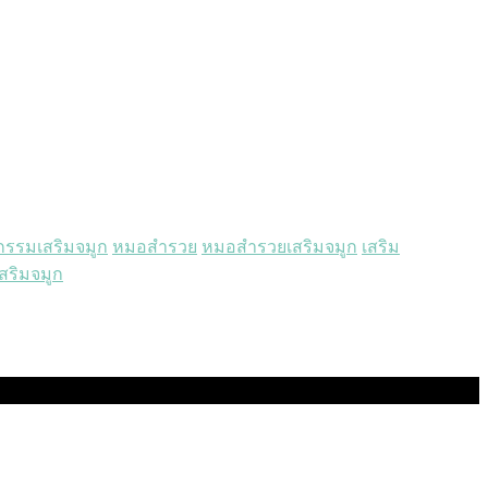
กรรมเสริมจมูก
หมอสำรวย
หมอสำรวยเสริมจมูก
เสริม
สริมจมูก‬