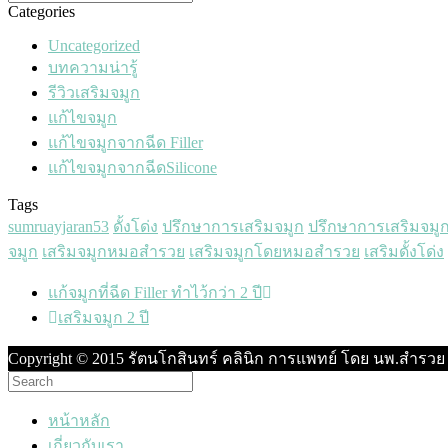
Categories
Uncategorized
บทความน่ารู้
รีวิวเสริมจมูก
แก้ไขจมูก
แก้ไขจมูกจากฉีด Filler
แก้ไขจมูกจากฉีดSilicone
Tags
sumruayjaran53
ดั้งโด่ง
ปรึกษาการเสริมจมูก
ปรึกษาการเสริมจมู
จมูก
เสริมจมูกหมอสำรวย
เสริมจมูกโดยหมอสำรวย
เสริมดั้งโด่ง
แก้จมูกที่ฉีด Filler ทำไว้กว่า 2 ปี
เสริมจมูก 2 ปี
Copyright © 2015 รัตนโกสินทร์ คลินิก การแพทย์ โดย นพ.สำรวย 
หน้าหลัก
เกี่ยวกับเรา