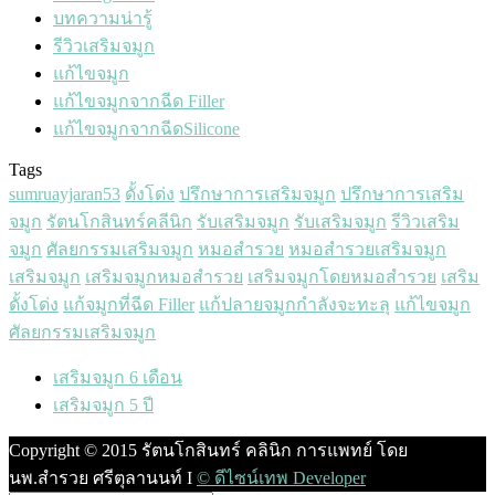
บทความน่ารู้
รีวิวเสริมจมูก
แก้ไขจมูก
แก้ไขจมูกจากฉีด Filler
แก้ไขจมูกจากฉีดSilicone
Tags
sumruayjaran53
ดั้งโด่ง
ปรึกษาการเสริมจมูก
ปรึกษาการเสริม
จมูก
รัตนโกสินทร์คลีนิก
รับเสริมจมูก
รับเสริมจมูก
รีวิวเสริม
จมูก
ศัลยกรรมเสริมจมูก
หมอสำรวย
หมอสำรวยเสริมจมูก
เสริมจมูก
เสริมจมูกหมอสำรวย
เสริมจมูกโดยหมอสำรวย
เสริม
ดั้งโด่ง
แก้จมูกที่ฉีด Filler
แก้ปลายจมูกกำลังจะทะลุ
แก้ไขจมูก
‎ศัลยกรรมเสริมจมูก‬
เสริมจมูก 6 เดือน
เสริมจมูก 5 ปี
Copyright © 2015 รัตนโกสินทร์ คลินิก การแพทย์ โดย
นพ.สำรวย ศรีตุลานนท์ I
© ดีไซน์เทพ Developer