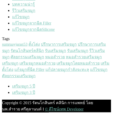
บทความน่ารู้
รีวิวเสริมจมูก
แก้ไขจมูก
แก้ไขจมูกจากฉีด Filler
แก้ไขจมูกจากฉีดSilicone
Tags
sumruayjaran53
ดั้งโด่ง
ปรึกษาการเสริมจมูก
ปรึกษาการเสริม
จมูก
รัตนโกสินทร์คลีนิก
รับเสริมจมูก
รับเสริมจมูก
รีวิวเสริม
จมูก
ศัลยกรรมเสริมจมูก
หมอสำรวย
หมอสำรวยเสริมจมูก
เสริมจมูก
เสริมจมูกหมอสำรวย
เสริมจมูกโดยหมอสำรวย
เสริม
ดั้งโด่ง
แก้จมูกที่ฉีด Filler
แก้ปลายจมูกกำลังจะทะลุ
แก้ไขจมูก
‎ศัลยกรรมเสริมจมูก‬
เสริมจมูก 5 ปี
เสริมจมูก 3 ปี
Copyright © 2015 รัตนโกสินทร์ คลินิก การแพทย์ โดย
นพ.สำรวย ศรีตุลานนท์ I
© ดีไซน์เทพ Developer