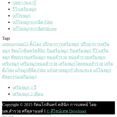
บทความน่ารู้
รีวิวเสริมจมูก
แก้ไขจมูก
แก้ไขจมูกจากฉีด Filler
แก้ไขจมูกจากฉีดSilicone
Tags
sumruayjaran53
ดั้งโด่ง
ปรึกษาการเสริมจมูก
ปรึกษาการเสริม
จมูก
รัตนโกสินทร์คลีนิก
รับเสริมจมูก
รับเสริมจมูก
รีวิวเสริม
จมูก
ศัลยกรรมเสริมจมูก
หมอสำรวย
หมอสำรวยเสริมจมูก
เสริมจมูก
เสริมจมูกหมอสำรวย
เสริมจมูกโดยหมอสำรวย
เสริม
ดั้งโด่ง
แก้จมูกที่ฉีด Filler
แก้ปลายจมูกกำลังจะทะลุ
แก้ไขจมูก
‎ศัลยกรรมเสริมจมูก‬
เสริมจมูก 3 ปี
เสริมจมูก 2 เดือน
Copyright © 2015 รัตนโกสินทร์ คลินิก การแพทย์ โดย
นพ.สำรวย ศรีตุลานนท์ I
© ดีไซน์เทพ Developer