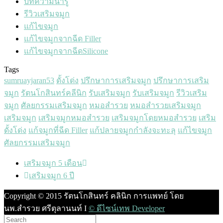
บทความน่ารู้
รีวิวเสริมจมูก
แก้ไขจมูก
แก้ไขจมูกจากฉีด Filler
แก้ไขจมูกจากฉีดSilicone
Tags
sumruayjaran53
ดั้งโด่ง
ปรึกษาการเสริมจมูก
ปรึกษาการเสริม
จมูก
รัตนโกสินทร์คลีนิก
รับเสริมจมูก
รับเสริมจมูก
รีวิวเสริม
จมูก
ศัลยกรรมเสริมจมูก
หมอสำรวย
หมอสำรวยเสริมจมูก
เสริมจมูก
เสริมจมูกหมอสำรวย
เสริมจมูกโดยหมอสำรวย
เสริม
ดั้งโด่ง
แก้จมูกที่ฉีด Filler
แก้ปลายจมูกกำลังจะทะลุ
แก้ไขจมูก
‎ศัลยกรรมเสริมจมูก‬
เสริมจมูก 5 เดือน
เสริมจมูก 6 ปี
Copyright © 2015 รัตนโกสินทร์ คลินิก การแพทย์ โดย
นพ.สำรวย ศรีตุลานนท์ I
© ดีไซน์เทพ Developer