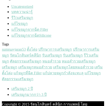
Uncategorized
บทความน่ารู้
รีวิวเสริมจมูก
แก้ไขจมูก
แก้ไขจมูกจากฉีด Filler
แก้ไขจมูกจากฉีดSilicone
Tags
sumruayjaran53
ดั้งโด่ง
ปรึกษาการเสริมจมูก
ปรึกษาการเสริม
จมูก
รัตนโกสินทร์คลีนิก
รับเสริมจมูก
รับเสริมจมูก
รีวิวเสริม
จมูก
ศัลยกรรมเสริมจมูก
หมอสำรวย
หมอสำรวยเสริมจมูก
เสริมจมูก
เสริมจมูกหมอสำรวย
เสริมจมูกโดยหมอสำรวย
เสริม
ดั้งโด่ง
แก้จมูกที่ฉีด Filler
แก้ปลายจมูกกำลังจะทะลุ
แก้ไขจมูก
‎ศัลยกรรมเสริมจมูก‬
เสริมจมูก 2 ปี
เสริมจมูกมากกว่า 3 ปี
Copyright © 2015 รัตนโกสินทร์ คลินิก การแพทย์ โดย